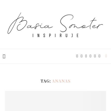
TAG:
ANANAS