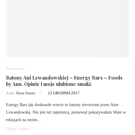
Bez kategorii
Batony Ani Lewandowskiej – Energy Bars – Foods
by Ann. Opinie i moje ulubione smaki.
12 GRUDNIA 2017
Autor:
Basia Smoter
Energy Bars jak doskonale wiecie to batony stworzone przez Anie
Lewandowską. Nie jest też tajemnicą, ponieważ pokazywałam Wam w
relacjach na moim…
Czytaj więcej