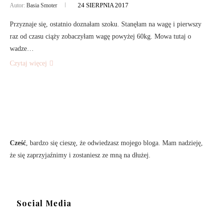
24 SIERPNIA 2017
Autor:
Basia Smoter
Przyznaje się, ostatnio doznałam szoku. Stanęłam na wagę i pierwszy
raz od czasu ciąży zobaczyłam wagę powyżej 60kg. Mowa tutaj o
wadze…
Czytaj więcej
Cześć
, bardzo się cieszę, że odwiedzasz mojego bloga. Mam nadzieję,
że się zaprzyjaźnimy i zostaniesz ze mną na dłużej.
Social Media