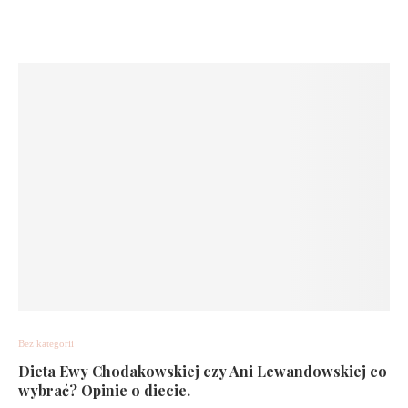
Bez kategorii
Dieta Ewy Chodakowskiej czy Ani Lewandowskiej co
wybrać? Opinie o diecie.