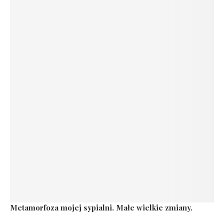
Metamorfoza mojej sypialni. Małe wielkie zmiany.