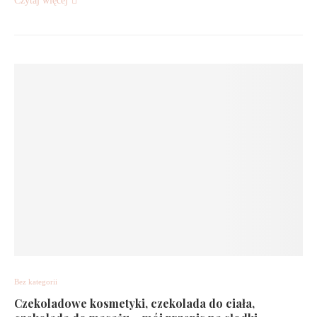
Czytaj więcej
Bez kategorii
Czekoladowe kosmetyki, czekolada do ciała,