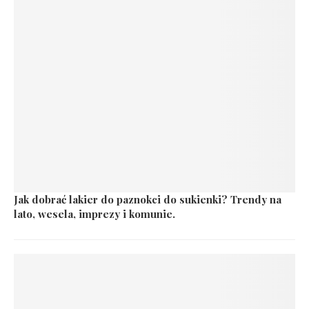
Jak dobrać lakier do paznokci do sukienki? Trendy na
lato, wesela, imprezy i komunie.