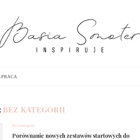
ŁPRACA
:
BEZ KATEGORII
Bez kategorii
Porównanie nowych zestawów startowych do