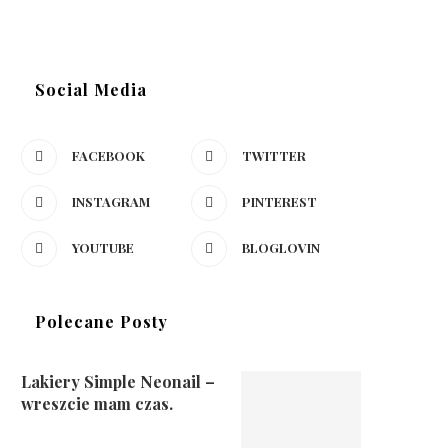
Social Media
FACEBOOK
TWITTER
INSTAGRAM
PINTEREST
YOUTUBE
BLOGLOVIN
Polecane Posty
Lakiery Simple Neonail –
wreszcie mam czas.