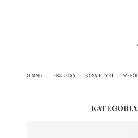
O MNIE
PRZEPISY
KOSMETYKI
WSPÓ
KATEGORIA