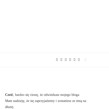
Cześć
, bardzo się cieszę, że odwiedzasz mojego bloga.
Mam nadzieję, że się zaprzyjaźnimy i zostaniesz ze mną na
dłużej.