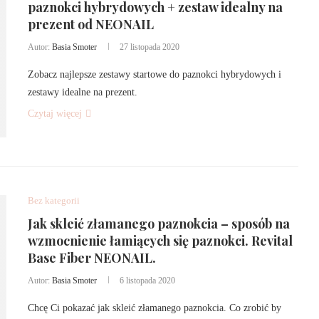
paznokci hybrydowych + zestaw idealny na
prezent od NEONAIL
Autor:
Basia Smoter
27 listopada 2020
Zobacz najlepsze zestawy startowe do paznokci hybrydowych i
zestawy idealne na prezent.
Czytaj więcej
Bez kategorii
Jak skleić złamanego paznokcia – sposób na
wzmocnienie łamiących się paznokci. Revital
Base Fiber NEONAIL.
Autor:
Basia Smoter
6 listopada 2020
Chcę Ci pokazać jak skleić złamanego paznokcia. Co zrobić by