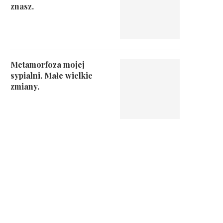
znasz.
Metamorfoza mojej
sypialni. Małe wielkie
zmiany.