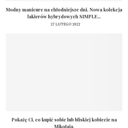
Modny manicure na chłodniejsze dni. Nowa kolekcja
lakierów hybrydowych SIMPLE...
27 LUTEGO 2022
Pokażę Ci, co kupić sobie lub bliskiej kobiecie na
Mikołaja.