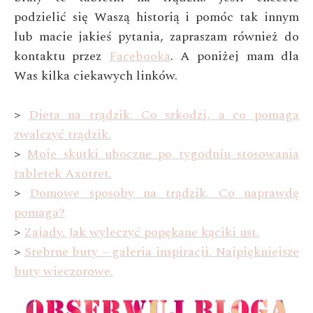
podzielić się Waszą historią
i pomóc tak innym
lub macie jakieś pytania, zapraszam również do
kontaktu przez
Facebooka
. A poniżej mam dla
Was kilka ciekawych linków.
>
Dieta na trądzik. Co szkodzi, a co pomaga
zwalczyć trądzik.
>
Moje skutki uboczne po tygodniu stosowania
tabletek Axotret.
>
Domowe sposoby na trądzik. Co naprawdę
pomaga?
>
Zajady. Jak wyleczyć popękane kąciki ust.
>
Srebrne buty – galeria inspiracji. Najpiękniejsze
buty wieczorowe.