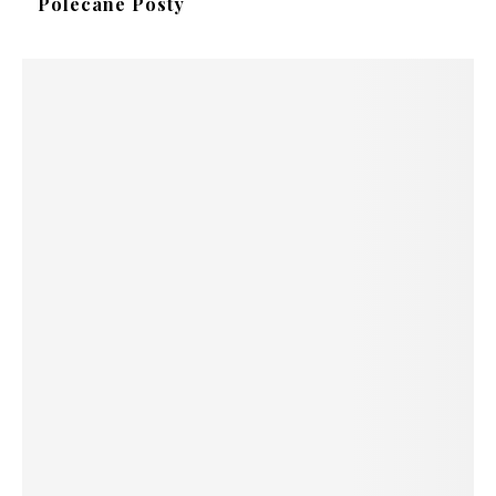
Polecane Posty