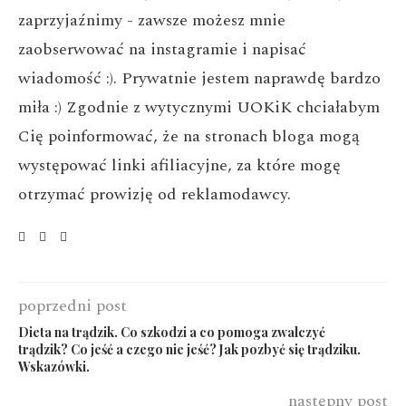
zaprzyjaźnimy - zawsze możesz mnie
zaobserwować na instagramie i napisać
wiadomość :). Prywatnie jestem naprawdę bardzo
miła :) Zgodnie z wytycznymi UOKiK chciałabym
Cię poinformować, że na stronach bloga mogą
występować linki afiliacyjne, za które mogę
otrzymać prowizję od reklamodawcy.
poprzedni post
Dieta na trądzik. Co szkodzi a co pomoga zwalczyć
trądzik? Co jeść a czego nie jeść? Jak pozbyć się trądziku.
Wskazówki.
następny post