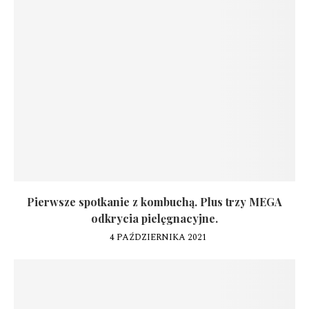
Pierwsze spotkanie z kombuchą. Plus trzy MEGA
odkrycia pielęgnacyjne.
4 PAŹDZIERNIKA 2021