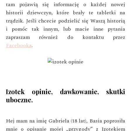
tam pojawią się informację o każdej nowej
historii dziewczyn, które brały te tabletki na
trądzik. Jeśli chcecie podzielić się Waszą historią
i pomóc tak innym, lub macie inne pytania
zapraszam również do kontaktu przez
Facebooka
.
Izotek opinie, dawkowanie, skutki
uboczne.
Hej mam na imię Gabriela (18 lat),
Basia poprosiła
mnie o opisanie mojej „przygody” z Izotekiem