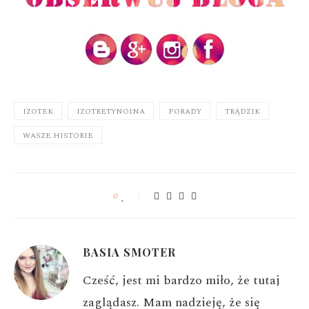
IZOTEK
IZOTRETYNOINA
PORADY
TRĄDZIK
WASZE HISTORIE
0
BASIA SMOTER
Cześć, jest mi bardzo miło, że tutaj
zaglądasz. Mam nadzieję, że się