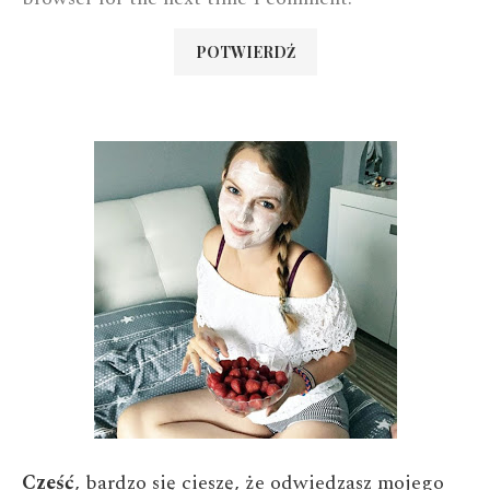
Cześć
, bardzo się cieszę, że odwiedzasz mojego