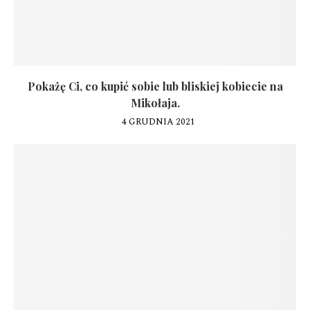
Pokażę Ci, co kupić sobie lub bliskiej kobiecie na
Mikołaja.
4 GRUDNIA 2021