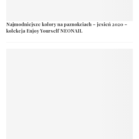
Najmodniejsze kolory na paznokciach – jesień 2020 –
kolekcja Enjoy Yourself NEONAIL