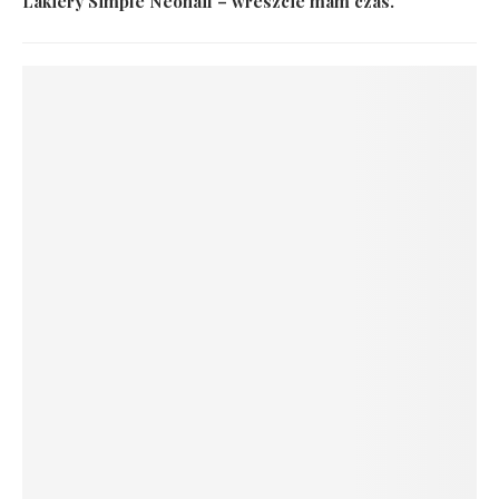
Lakiery Simple Neonail – wreszcie mam czas.