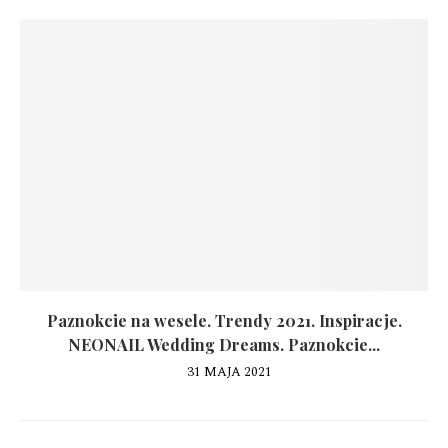
Paznokcie na wesele. Trendy 2021. Inspiracje.
NEONAIL Wedding Dreams. Paznokcie...
31 MAJA 2021