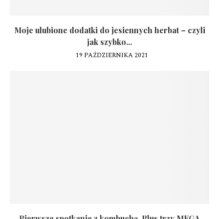
Moje ulubione dodatki do jesiennych herbat – czyli
jak szybko...
19 PAŹDZIERNIKA 2021
Pierwsze spotkanie z kombuchą. Plus trzy MEGA