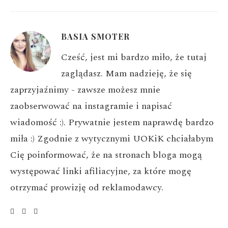
BASIA SMOTER
Cześć, jest mi bardzo miło, że tutaj
zaglądasz. Mam nadzieję, że się
zaprzyjaźnimy - zawsze możesz mnie
zaobserwować na instagramie i napisać
wiadomość :). Prywatnie jestem naprawdę bardzo
miła :) Zgodnie z wytycznymi UOKiK chciałabym
Cię poinformować, że na stronach bloga mogą
występować linki afiliacyjne, za które mogę
otrzymać prowizję od reklamodawcy.