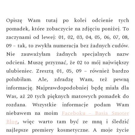
Opiszę Wam tutaj po kolei odcienie tych
pomadek, które zobaczycie na zdjęciu poniżej. To
zaczynami od lewej: 01, 02, 03, 04, 05, 06, 07, 08,
09 – tak, to zwykła numeracja bez żadnych cudów.
Nie zauważyłam żadnych specjalnych nazw
odcieni. Muszę przyznać, że 02 to mój największy
ulubieniec. Zresztą 01, 05, 09 – również bardzo
polubiłam. Ale, zdradzę Wam, też pewną
informację. Najprawdopodobniej będę miała dla
Was, aż 20 tych pięknych matowych pomadek do
rozdana. Wszystkie informacje podam Wam
niebawem na moim
Faceboku – Basia Smoter
Blog
, więc warto tam być ze mną i śledzić
najlepsze premiery kosmetyczne. A moje życie