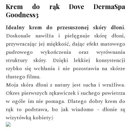
Krem do rąk Dove DermaSpa
Goodness3
Idealny krem do przesuszonej skóry dłoni
.
Doskonale nawilża i pielęgnuje skórę dłoni,
przywracając jej miękkość, dając efekt matowego
pudrowego wykończenia oraz wyrównania
struktury skóry. Dzięki lekkiej konsystencji
szybko się wchłania i nie pozostawia na skórze
tłustego filmu.
Moja skóra dłoni z natury jest sucha i wrażliwa.
Okres pierwszych rękawiczek i suchego powietrza
w ogóle im nie pomaga. Dlatego dobry krem do
rąk to podstawa, bo jak wiadomo – dłonie są
wizytówką kobiety:)