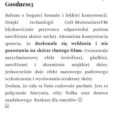
Goodness3
Balsam o bogatej formule i lekkiej konsystencji.
Dzięki technologii Cell-MoisturisersTM
błyskawicznie przywraca odpowiedni poziom
nawilżenia skórze suchej. Aksamitna konsystencja
sprawia, że
doskonale się wchłania i nie
pozostawia na skórze tłustego filmu
. Gwarantuje
natychmiastowy efekt świetlistej, gładkiej,
nawilżonej i aksamitnie miękkiej skóry.
Jednocześnie daje efekt matowego pudrowego
wykończenia i wyrównania struktury skóry.
Dodam, że cała ta linia cudownie pachnie. Jest to
połączenie hiacyntu, róży fiołka oraz drzewa
sandałowego. Rozkosz dla zmysłów 🙂