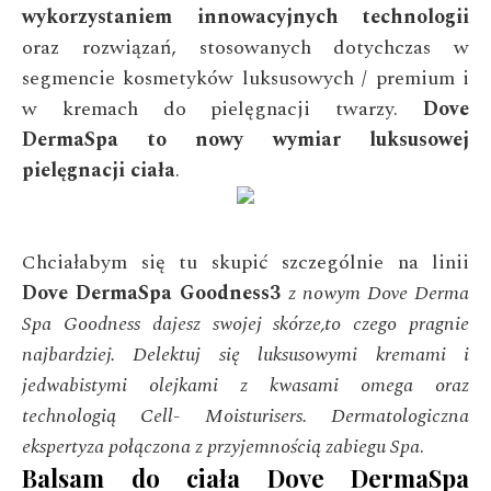
wykorzystaniem innowacyjnych technologii
oraz rozwiązań, stosowanych dotychczas w
segmencie kosmetyków luksusowych / premium i
w kremach do pielęgnacji twarzy.
Dove
DermaSpa to nowy wymiar luksusowej
pielęgnacji ciała
.
Chciałabym się tu skupić szczególnie na linii
Dove DermaSpa Goodness3
z nowym Dove Derma
Spa Goodness dajesz swojej skórze,to czego pragnie
najbardziej. Delektuj się luksusowymi kremami i
jedwabistymi olejkami z kwasami omega oraz
technologią Cell- Moisturisers. Dermatologiczna
ekspertyza połączona z przyjemnością zabiegu Spa
.
Balsam do ciała Dove DermaSpa