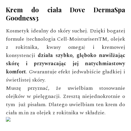
Krem do ciała Dove DermaSpa
Goodness3
Kosmetyk idealny do skóry suchej. Dzięki bogatej
formule (technologia Cell-MoisturisersTM, olejek
z rokitnika, kwasy omega) i kremowej
konsystencji
działa szybko, głęboko nawilżając
skórę i przywracając jej natychmiastowy
komfort
. Gwarantuje efekt jedwabiście gładkiej i
świetlistej skóry.
Muszę przyznać, że uwielbiam stosowanie
olejków w pielęgnacji. Zresztą niejednokrotnie o
tym już pisałam. Dlatego uwielbiam ten krem do
ciała m.in za olejek z rokitnika w składzie.