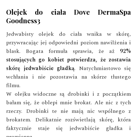
Olejek do ciała Dove DermaSpa
Goodness3
Jedwabisty olejek do ciała wnika w skórę,
przywracając jej odpowiedni poziom nawilżenia i
blask. Bogata formuła sprawia, że aż
92%
stosujących go kobiet potwierdza, że zostawia
skórę jedwabiście gładką
. Natychmiastowo się
wchłania i nie pozostawia na skórze tłustego
filmu.
W olejku widoczne są drobinki i z początkiem
bałam się, że oblepi mnie brokat. Ale nic z tych
rzeczy. Drobinki te nie mają nic wspólnego z
brokatem. Delikatnie rozświetlają skórę, która
faktycznie staje się jedwabiście gładka i
promienna.