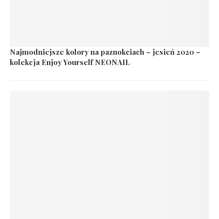
Najmodniejsze kolory na paznokciach – jesień 2020 –
kolekcja Enjoy Yourself NEONAIL