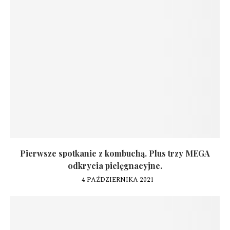
Pierwsze spotkanie z kombuchą. Plus trzy MEGA
odkrycia pielęgnacyjne.
4 PAŹDZIERNIKA 2021