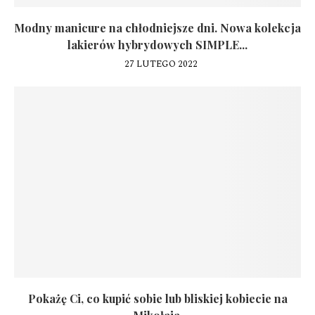
Modny manicure na chłodniejsze dni. Nowa kolekcja
lakierów hybrydowych SIMPLE...
27 LUTEGO 2022
Pokażę Ci, co kupić sobie lub bliskiej kobiecie na