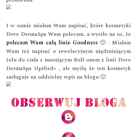
I w sumie miałam Wam napisać, które kosmetyki
Dove DermaSpa Wam polecam, a wyszło na to, że
polecam Wam całą linie Goodness
🙂 . Miałam
Wam też napisać o rewelacyjnym ujędrniającym
żelu do ciała z masującym Roll-onem z linii Dove
DermaSpa Upifted+ , ale myślę że ten kosmetyk
zasługuje na oddzielny wpis na blogu 🙂