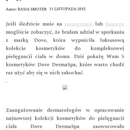
11 LISTOPADA 2015
Autor:
BASIA SMOTER
Jeśli śledzicie mnie na
instagramie
lub
fanpage
mogliście zobaczyć, że brałam udział w spotkaniu
z marką Dove, która wypuściła luksusową
kolekcje kosmetyków do kompleksowej
pielęgnacji ciała w domu. Dziś pokażę Wam 5
kosmetyków Dove DermaSpa, które warto chodź
raz użyć aby się w nich zakochać.
.
Zaangażowanie dermatologów w opracowanie
najnowszej kolekcji kosmetyków do pielęgnacji
ciała Dove DermaSpa zaowocowało