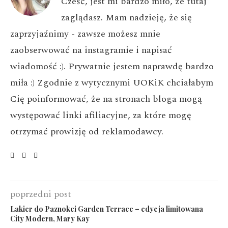
Cześć, jest mi bardzo miło, że tutaj
zaglądasz. Mam nadzieję, że się
zaprzyjaźnimy - zawsze możesz mnie
zaobserwować na instagramie i napisać
wiadomość :). Prywatnie jestem naprawdę bardzo
miła :) Zgodnie z wytycznymi UOKiK chciałabym
Cię poinformować, że na stronach bloga mogą
występować linki afiliacyjne, za które mogę
otrzymać prowizję od reklamodawcy.
poprzedni post
Lakier do Paznokci Garden Terrace – edycja limitowana
City Modern, Mary Kay