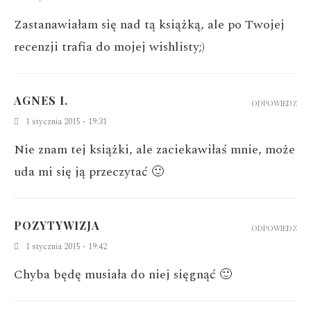
Zastanawiałam się nad tą książką, ale po Twojej
recenzji trafia do mojej wishlisty;)
AGNES I.
ODPOWIEDZ
1 stycznia 2015 - 19:31
Nie znam tej książki, ale zaciekawiłaś mnie, może
uda mi się ją przeczytać 🙂
POZYTYWIZJA
ODPOWIEDZ
1 stycznia 2015 - 19:42
Chyba będę musiała do niej sięgnąć 🙂