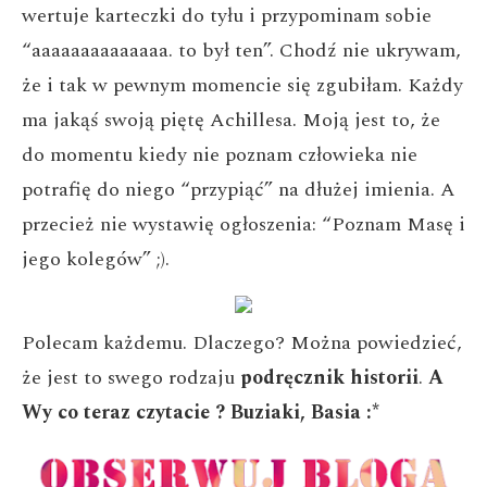
wertuje karteczki do tyłu i przypominam sobie
“aaaaaaaaaaaaaa. to był ten”. Chodź nie ukrywam,
że i tak w pewnym momencie się zgubiłam. Każdy
ma jakąś swoją piętę Achillesa. Moją jest to, że
do momentu kiedy nie poznam człowieka nie
potrafię do niego “przypiąć” na dłużej imienia. A
przecież nie wystawię ogłoszenia: “Poznam Masę i
jego kolegów” ;).
Polecam każdemu. Dlaczego?
Można powiedzieć,
że jest to swego rodzaju
podręcznik historii
.
A
Wy co teraz czytacie ?
Buziaki, Basia :*