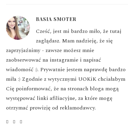
BASIA SMOTER
Cześć, jest mi bardzo miło, że tutaj
zaglądasz. Mam nadzieję, że się
zaprzyjaźnimy - zawsze możesz mnie
zaobserwować na instagramie i napisać
wiadomość :). Prywatnie jestem naprawdę bardzo
miła :) Zgodnie z wytycznymi UOKiK chciałabym
Cię poinformować, że na stronach bloga mogą
występować linki afiliacyjne, za które mogę
otrzymać prowizję od reklamodawcy.