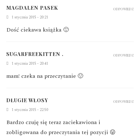
MAGDALEN PASEK
ODPOWIEDZ
1 stycznia 2015 - 20:21
Dość ciekawa książka 🙂
SUGARFREEKITTEN .
ODPOWIEDZ
1 stycznia 2015 - 20:41
mam! czeka na przeczytanie 🙂
DŁUGIE WŁOSY
ODPOWIEDZ
1 stycznia 2015 - 22:50
Bardzo czuję się teraz zaciekawiona i
zobligowana do przeczytania tej pozycji 😛