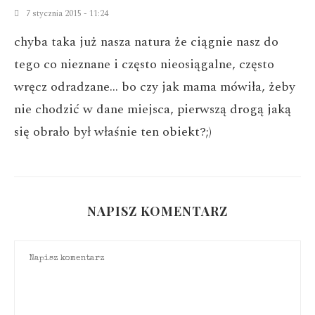
7 stycznia 2015 - 11:24
chyba taka już nasza natura że ciągnie nasz do
tego co nieznane i często nieosiągalne, często
wręcz odradzane… bo czy jak mama mówiła, żeby
nie chodzić w dane miejsca, pierwszą drogą jaką
się obrało był właśnie ten obiekt?;)
NAPISZ KOMENTARZ