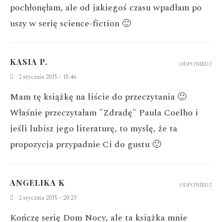
pochłonęłam, ale od jakiegoś czasu wpadłam po
uszy w serię science-fiction 🙂
KASIA P.
ODPOWIEDZ
2 stycznia 2015 - 15:46
Mam tę książkę na liście do przeczytania 🙂
Właśnie przeczytałam "Zdradę" Paula Coelho i
jeśli lubisz jego literaturę, to myslę, że ta
propozycja przypadnie Ci do gustu 🙂
ANGELIKA K
ODPOWIEDZ
2 stycznia 2015 - 20:23
Kończę serię Dom Nocy, ale ta książka mnie