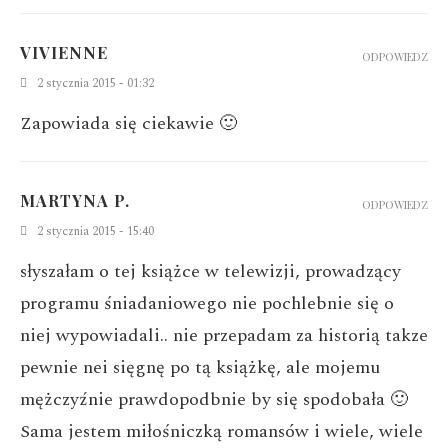
VIVIENNE
ODPOWIEDZ
2 stycznia 2015 - 01:32
Zapowiada się ciekawie 🙂
MARTYNA P.
ODPOWIEDZ
2 stycznia 2015 - 15:40
słyszałam o tej książce w telewizji, prowadzący
programu śniadaniowego nie pochlebnie się o
niej wypowiadali.. nie przepadam za historią takze
pewnie nei sięgnę po tą książkę, ale mojemu
mężczyźnie prawdopodbnie by się spodobała 🙂
Sama jestem miłośniczką romansów i wiele, wiele