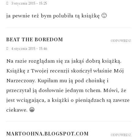
3 stycznia 2015 - 15:25
ja pewnie też bym polubiła tą książkę 🙂
BEAT THE BOREDOM
ODPOWIEDZ
4 stycznia 2015 - 15:46
Na razie rozglądam się za jakąś dobrą książką.
Książkę z Twojej recenzji skończył właśnie Mój
Narzeczony. Kupiłam mu ją pod choinkę i
przeczytał ją dosłownie jednym tchem. Mówi, że
jest wciągająca, a książki o pieniądzach są zawsze
ciekawe. 😀
MARTOOHNA.BLOGSPOT.COM
ODPOWIEDZ