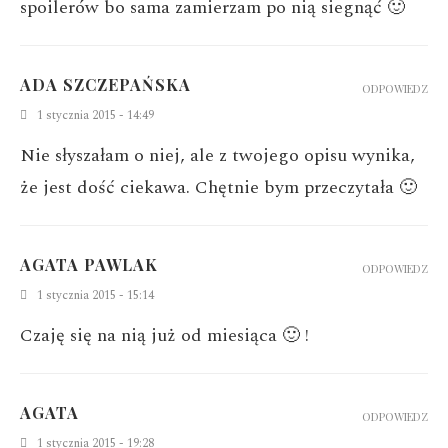
spoilerów bo sama zamierzam po nią siegnąć 🙂
ADA SZCZEPAŃSKA
ODPOWIEDZ
1 stycznia 2015 - 14:49
Nie słyszałam o niej, ale z twojego opisu wynika,
że jest dość ciekawa. Chętnie bym przeczytała 🙂
AGATA PAWLAK
ODPOWIEDZ
1 stycznia 2015 - 15:14
Czaję się na nią już od miesiąca 🙂 !
AGATA
ODPOWIEDZ
1 stycznia 2015 - 19:28