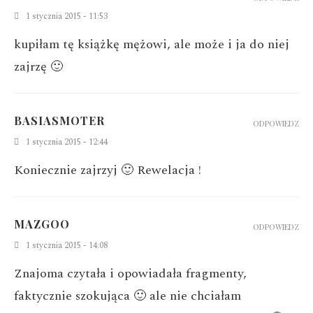
1 stycznia 2015 - 11:53
kupiłam tę książkę mężowi, ale może i ja do niej
zajrzę 🙂
BASIASMOTER
ODPOWIEDZ
1 stycznia 2015 - 12:44
Koniecznie zajrzyj 🙂 Rewelacja !
MAZGOO
ODPOWIEDZ
1 stycznia 2015 - 14:08
Znajoma czytała i opowiadała fragmenty,
faktycznie szokująca 🙂 ale nie chciałam