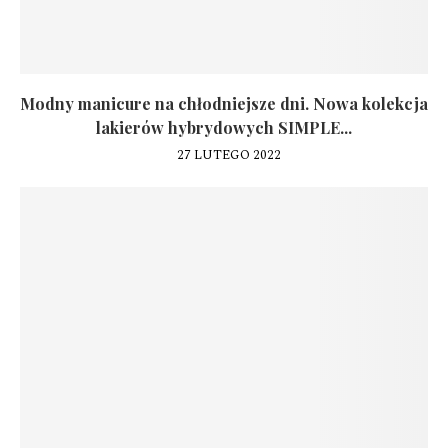
Modny manicure na chłodniejsze dni. Nowa kolekcja
lakierów hybrydowych SIMPLE...
27 LUTEGO 2022