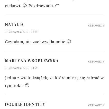
ciekawi. 😉
Pozdrawiam. :**
NATALIA
ODPOWIEDZ
3 stycznia 2015 - 12:34
Czytałam, nie zachwyciła mnie 🙂
MARTYNA WRÓBLEWSKA
ODPOWIEDZ
3 stycznia 2015 - 14:55
Jedna z wielu książek, za które muszę się zabrać w
tym roku! 🙂
DOUBLE IDENTITY
ODPOWIEDZ