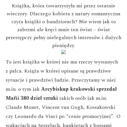
Książka, która towarzyszyła mi przez ostatnie
wieczory. Dlaczego kobieta z natury romantyczna
czyta książki o bandziorach? Nie wiem jak to
zabrzmi ale kręci mnie ten świat – świat
przestępczy pełny nielegalnych interesów i dużych
pieniędzy.
To jest książka w której nie ma rzeczy wyssanych
z palca. Książa w której opisane są prawdziwe
sytuacje i prawdziwi ludzie. Przeczytamy w niej
m.in. o tym jak
Arcybiskup krakowski sprzedał
Mafii 380 dzieł sztuki
takich osób jak m.in:
Claude Monet, Vincent van Gogh, Kossakowski
czy Leonardo da Vinci po “cenie promocyjnej”. O
wakacjach na Seszelach, bankietach z bossami