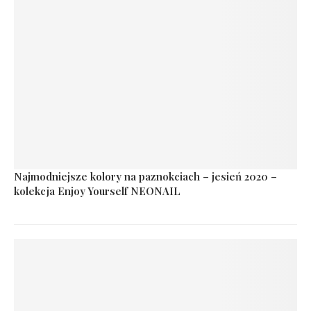
Najmodniejsze kolory na paznokciach – jesień 2020 –
kolekcja Enjoy Yourself NEONAIL