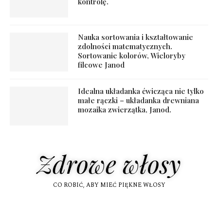
kontrolę.
Nauka sortowania i kształtowanie
zdolności matematycznych.
Sortowanie kolorów, Wieloryby
filcowe Janod
Idealna układanka ćwicząca nie tylko
małe rączki – układanka drewniana
mozaika zwierzątka, Janod.
Zdrowe włosy
CO ROBIĆ, ABY MIEĆ PIĘKNE WŁOSY