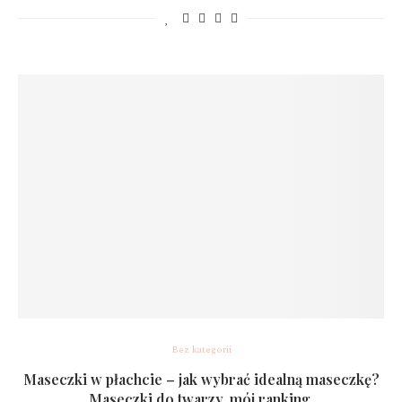
Bez kategorii
Maseczki w płachcie – jak wybrać idealną maseczkę?
Maseczki do twarzy, mój ranking.