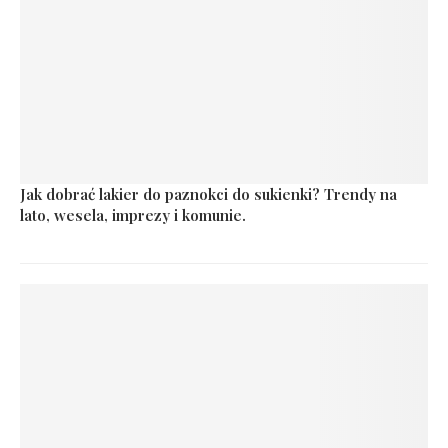
Jak dobrać lakier do paznokci do sukienki? Trendy na
lato, wesela, imprezy i komunie.