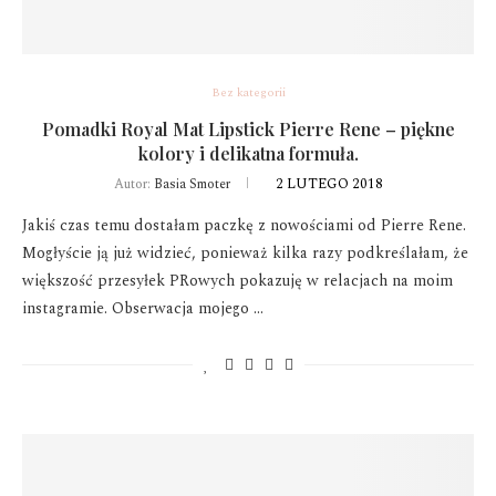
Bez kategorii
Pomadki Royal Mat Lipstick Pierre Rene – piękne
kolory i delikatna formuła.
2 LUTEGO 2018
Autor:
Basia Smoter
Jakiś czas temu dostałam paczkę z nowościami od Pierre Rene.
Mogłyście ją już widzieć, ponieważ kilka razy podkreślałam, że
większość przesyłek PRowych pokazuję w relacjach na moim
instagramie. Obserwacja mojego …