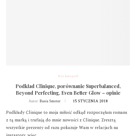
Bez kategorii
Podkład Clinique, porównanie Superbalanced,
Beyond Perfecting, Even Better Glow – opinie
15 STYCZNIA 2018
Autor:
Basia Smoter
Podkłady Clinique to moja miłość odkąd rozpoczęłam romans
z tą marką i trafiają do mnie nowości z Clinique. Zresztą
wszystkie prezenty od razu pokazuje Wam w relacjach na
instastory, więc …