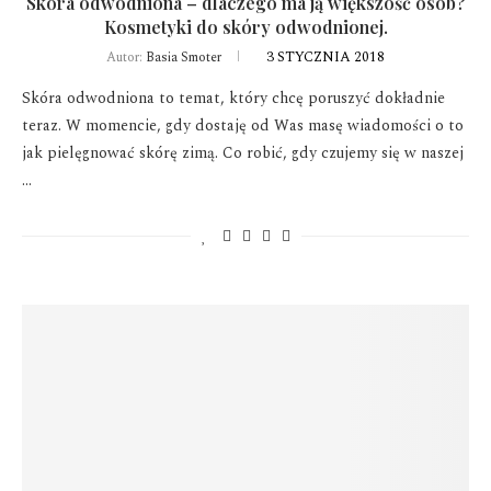
Skóra odwodniona – dlaczego ma ją większość osób?
Kosmetyki do skóry odwodnionej.
3 STYCZNIA 2018
Autor:
Basia Smoter
Skóra odwodniona to temat, który chcę poruszyć dokładnie
teraz. W momencie, gdy dostaję od Was masę wiadomości o to
jak pielęgnować skórę zimą. Co robić, gdy czujemy się w naszej
…