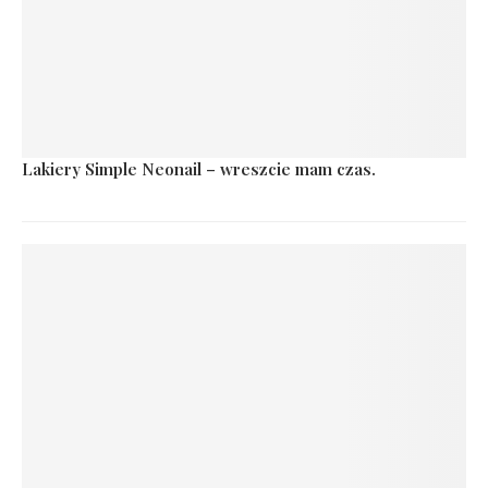
Lakiery Simple Neonail – wreszcie mam czas.