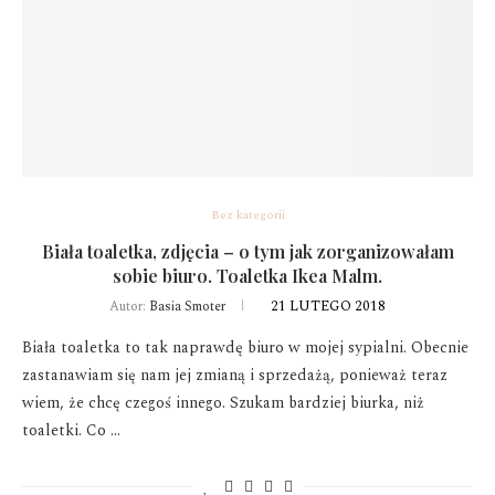
Bez kategorii
Biała toaletka, zdjęcia – o tym jak zorganizowałam
sobie biuro. Toaletka Ikea Malm.
21 LUTEGO 2018
Autor:
Basia Smoter
Biała toaletka to tak naprawdę biuro w mojej sypialni. Obecnie
zastanawiam się nam jej zmianą i sprzedażą, ponieważ teraz
wiem, że chcę czegoś innego. Szukam bardziej biurka, niż
toaletki. Co …