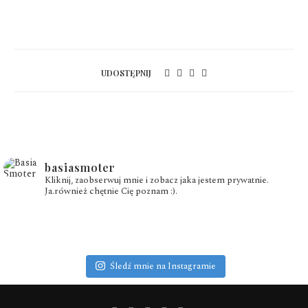
UDOSTĘPNIJ
basiasmoter
Kliknij, zaobserwuj mnie i zobacz jaka jestem prywatnie.
Ja.również chętnie Cię poznam :).
Śledź mnie na Instagramie