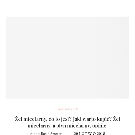
Bez kategorii
Żel micelarny, co to jest? Jaki warto kupić? Żel
micelarny, a płyn micelarny, opinie.
20 LUTEGO 2018
Autor:
Basia Smoter