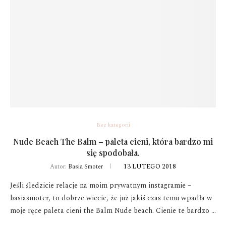
Bez kategorii
Nude Beach The Balm – paleta cieni, która bardzo mi
się spodobała.
13 LUTEGO 2018
Autor:
Basia Smoter
Jeśli śledzicie relacje na moim prywatnym instagramie –
basiasmoter, to dobrze wiecie, że już jakiś czas temu wpadła w
moje ręce paleta cieni the Balm Nude beach. Cienie te bardzo …