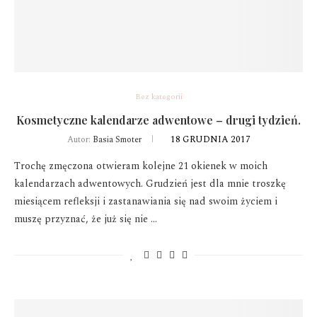
Bez kategorii
Kosmetyczne kalendarze adwentowe – drugi tydzień.
18 GRUDNIA 2017
Autor:
Basia Smoter
Trochę zmęczona otwieram kolejne 21 okienek w moich
kalendarzach adwentowych. Grudzień jest dla mnie troszkę
miesiącem refleksji i zastanawiania się nad swoim życiem i
muszę przyznać, że już się nie …