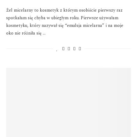
Żel micelarny to kosmetyk z którym osobiście pierwszy raz
spotkałam się chyba w ubiegłym roku. Pierwsze używałam
kosmetyku, który nazywał się “emulsja micelarna” i na moje
oko nie różniła się …