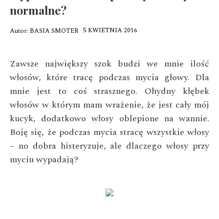
normalne?
5 KWIETNIA 2016
Autor:
BASIA SMOTER
Zawsze największy szok budzi we mnie ilość
włosów, które tracę podczas mycia głowy. Dla
mnie jest to coś strasznego. Ohydny kłębek
włosów w którym mam wrażenie, że jest cały mój
kucyk, dodatkowo włosy oblepione na wannie.
Boję się, że podczas mycia stracę wszystkie włosy
– no dobra histeryzuje, ale dlaczego włosy przy
myciu wypadają?