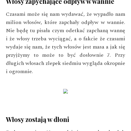
Włosy zapychające odpływ w wannie
Czasami może się nam wydawać, że wypadło nam
milion włosów, które zapchały odpływ w wannie.
Nie będę tu pisała czym odetkać zapchaną wannę
i że włosy trzeba wyciągać, a o fakcie że czasami
wydaje się nam, że tych włosów jest masa a jak się
przyjżymy to może to być dosłownie 7. Przy
długich włosach zlepek siedmiu wygląda okropnie
i ogromnie.
Włosy zostają w dłoni