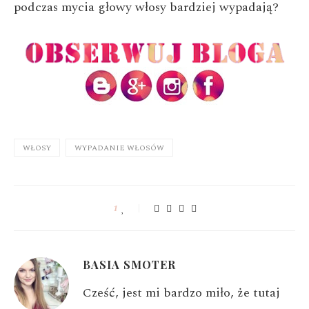
podczas mycia głowy włosy bardziej wypadają?
WŁOSY
WYPADANIE WŁOSÓW
1
BASIA SMOTER
Cześć, jest mi bardzo miło, że tutaj