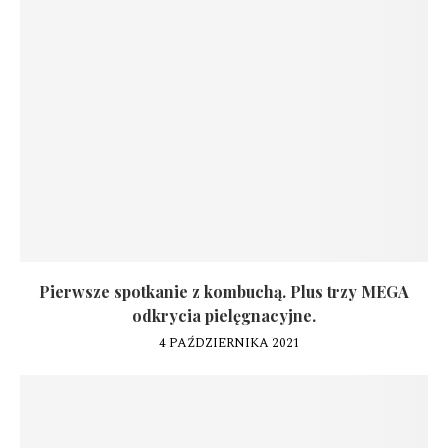
Pierwsze spotkanie z kombuchą. Plus trzy MEGA
odkrycia pielęgnacyjne.
4 PAŹDZIERNIKA 2021