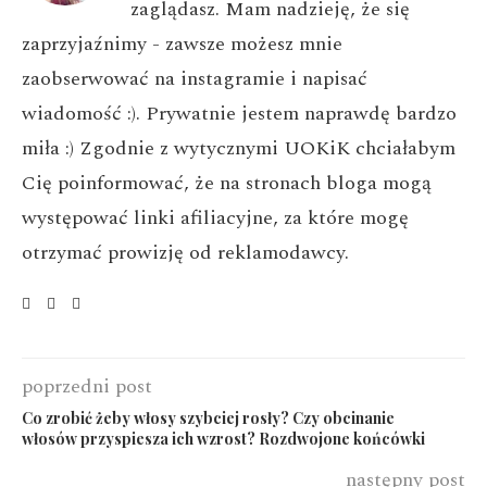
zaglądasz. Mam nadzieję, że się
zaprzyjaźnimy - zawsze możesz mnie
zaobserwować na instagramie i napisać
wiadomość :). Prywatnie jestem naprawdę bardzo
miła :) Zgodnie z wytycznymi UOKiK chciałabym
Cię poinformować, że na stronach bloga mogą
występować linki afiliacyjne, za które mogę
otrzymać prowizję od reklamodawcy.
poprzedni post
Co zrobić żeby włosy szybciej rosły? Czy obcinanie
włosów przyspiesza ich wzrost? Rozdwojone końcówki
następny post