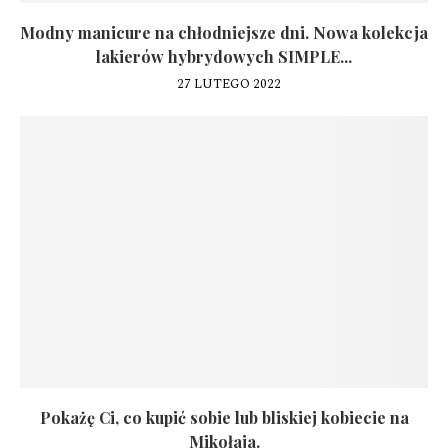
Modny manicure na chłodniejsze dni. Nowa kolekcja
lakierów hybrydowych SIMPLE...
27 LUTEGO 2022
Pokażę Ci, co kupić sobie lub bliskiej kobiecie na
Mikołaja.