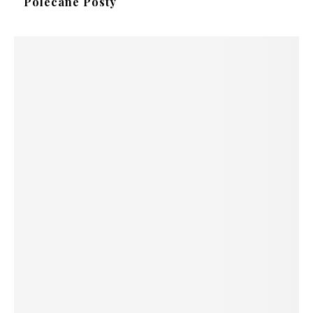
Polecane Posty